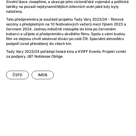
After Party
(2024)
životní lásce Josephine, a ukazuje jeho vizionářské vojenské a politické
taktiky na pozadí nejdynamičtějších bitevních scén jaké kdy byly
Aftersun
(2022)
natočeny.
Agent Čuník
(2024)
Tato předpremiéra je součástí projektu Tady Vary 2023/24 - filmové
Agenti štěstí
(2024)
sezóny s předplatným na 10 festivalových večerů mezi říjnem 2023 a
červnem 2024. Jednou měsíčně vstoupíte do kina po červeném
Air: Zrození legendy
(2023)
koberci a užijete si předpremiéru skvělého filmu. Spolu s vámi budou
Ale mami!
(2025)
film ve stejnou chvíli sledovat diváci po celé ČR. Speciální atmosféru
podpoří úvod přenášený do všech kin.
Alemánie
(2023)
Tady Vary 2023/24 pořádají česká kina a KVIFF Events. Projekt vznikl
Alma a Oskar
(2023)
za podpory J&T Noblesse Oblige.
Alpy
(2011)
Aluna
(2012)
Ambulance
(2022)
ČSFD
IMDB
Amélie z Montmartru
(2001)
Americké psycho
(2000)
Amerikánka
(2024)
Anatomie pádu
(2023)
Annette
(2021)
Anora
(2024)
Ant-Man a Wasp: Quantumania
(2023)
Antonio Sanchez & Birdman
(2014)