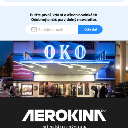
Buďte první, kdo ví o všech novinkách.
Odebírejte náš pravidelný newsletter.
Odeslat