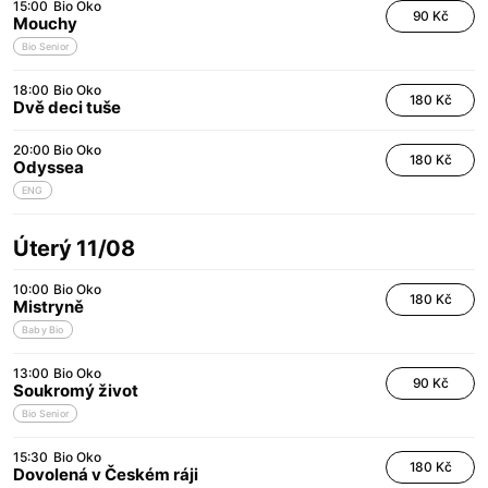
15:00
Bio Oko
90 Kč
Mouchy
Bio Senior
18:00
Bio Oko
180 Kč
Dvě deci tuše
20:00
Bio Oko
180 Kč
Odyssea
ENG
Úterý 11/08
10:00
Bio Oko
180 Kč
Mistryně
Baby Bio
13:00
Bio Oko
90 Kč
Soukromý život
Bio Senior
15:30
Bio Oko
180 Kč
Dovolená v Českém ráji