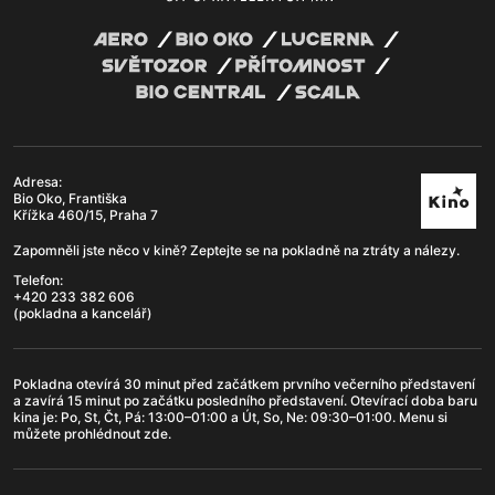
Adresa:
Bio Oko, Františka
Křížka 460/15, Praha 7
Zapomněli jste něco v kině? Zeptejte se na pokladně na ztráty a nálezy.
Telefon:
+420 233 382 606
(pokladna a kancelář)
Pokladna otevírá 30 minut před začátkem prvního večerního představení
a zavírá 15 minut po začátku posledního představení. Otevírací doba
baru
kina je: Po, St, Čt, Pá: 13:00–01:00 a Út, So, Ne: 09:30–01:00. Menu si
můžete prohlédnout
zde
.