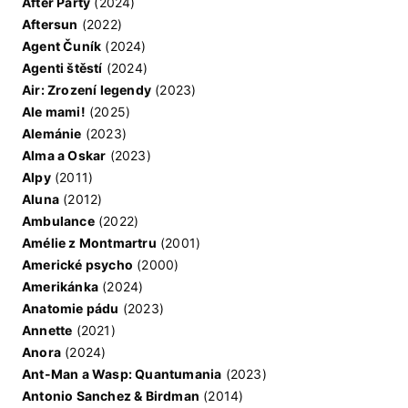
After Party
(2024)
Aftersun
(2022)
Agent Čuník
(2024)
Agenti štěstí
(2024)
Air: Zrození legendy
(2023)
Ale mami!
(2025)
Alemánie
(2023)
Alma a Oskar
(2023)
Alpy
(2011)
Aluna
(2012)
Ambulance
(2022)
Amélie z Montmartru
(2001)
Americké psycho
(2000)
Amerikánka
(2024)
Anatomie pádu
(2023)
Annette
(2021)
Anora
(2024)
Ant-Man a Wasp: Quantumania
(2023)
Antonio Sanchez & Birdman
(2014)