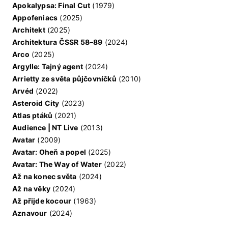
Apokalypsa: Final Cut
(1979)
Appofeniacs
(2025)
Architekt
(2025)
Architektura ČSSR 58–89
(2024)
Arco
(2025)
Argylle: Tajný agent
(2024)
Arrietty ze světa půjčovníčků
(2010)
Arvéd
(2022)
Asteroid City
(2023)
Atlas ptáků
(2021)
Audience | NT Live
(2013)
Avatar
(2009)
Avatar: Oheň a popel
(2025)
Avatar: The Way of Water
(2022)
Až na konec světa
(2024)
Až na věky
(2024)
Až přijde kocour
(1963)
Aznavour
(2024)