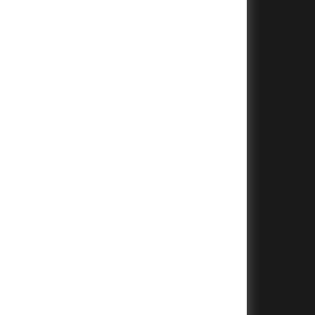
+
+
+
+