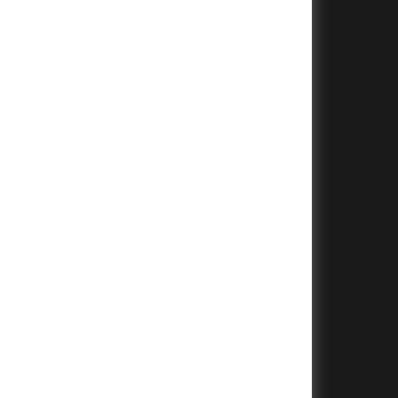
+
+
+
+