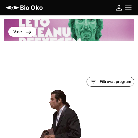
Bio Oko
Více
Filtrovat program