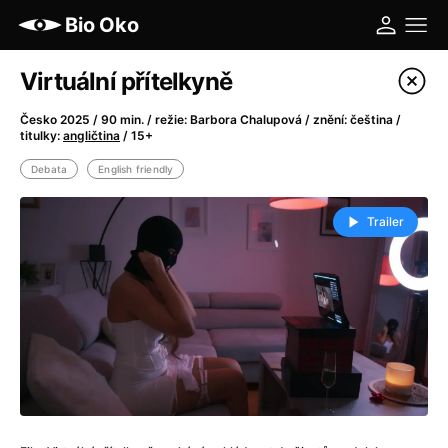
Bio Oko
Virtuální přítelkyně
Více
Česko 2025 / 90 min. / režie: Barbora Chalupová / znění: čeština /
titulky:
angličtina
/ 15+
Debata
English friendly
Trailer
Filtrovat program
Dnes
12:00
Bio Oko
180 Kč
Pohádky tisíce a jedné noci
Malé oči
14:30
Bio Oko
180 Kč
Tlapková patrola: Dinosauří film