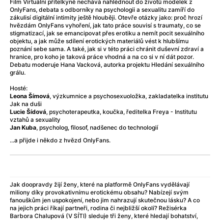
Film Virtuální přítelkyně nechává nahlédnout do životů modelek z
Malé oči
OnlyFans, debata s odborníky na psychologii a sexualitu zamíří do
zákulisí digitální intimity ještě hlouběji. Otevře otázky jako: proč hrozí
hvězdám OnlyFans vyhoření, jak tato práce souvisí s traumaty, co se
17:00
Bio Oko
190 Kč
stigmatizací, jak se emancipovat přes erotiku a nemít pocit sexuálního
Chica Checa
objektu, a jak může sdílení erotických materiálů vést k hlubšímu
ENG
Předpremiéra
poznání sebe sama. A také, jak si v této práci chránit duševní zdraví a
hranice, pro koho je taková práce vhodná a na co si v ní dát pozor.
Debatu moderuje Hana Vacková, autorka projektu Hledání sexuálního
19:15
Bio Oko
180 Kč
Odyssea
grálu.
ENG
Hosté:
Leona Šímová
, výzkumnice a psychosexuoložka, zakladatelka institutu
Jak na duši
Zítra
Lucie Šídová
, psychoterapeutka, koučka, ředitelka Freya - Institutu
vztahů a sexuality
Jan Kuba
, psycholog, filosof, nadšenec do technologií
15:00
Bio Oko
90 Kč
Mouchy
...a přijde i někdo z hvězd OnlyFans.
Bio Senior
18:00
Bio Oko
180 Kč
Dvě deci tuše
Jak doopravdy žijí ženy, které na platformě OnlyFans vydělávají
miliony díky provokativnímu erotickému obsahu? Nabízejí svým
20:00
Bio Oko
180 Kč
Odyssea
fanouškům jen uspokojení, nebo jim nahrazují skutečnou lásku? A co
na jejich práci říkají partneři, rodina či nejbližší okolí? Režisérka
ENG
Barbora Chalupová (V SÍTI) sleduje tři ženy, které hledají bohatství,